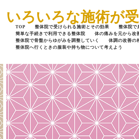
いろいろな施術が
TOP
整体院で受けられる施術とその効果
整体院で
簡単な手続きで利用できる整体院
体の痛みを元から改
整体院で骨盤からゆがみを調整していく
体調の改善の
整体院へ行くときの服装や持ち物について考えよう