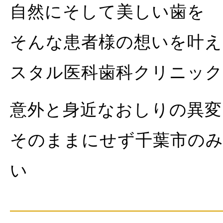
自然にそして美しい歯を
そんな患者様の想いを叶え
スタル医科歯科クリニック
意外と身近なおしりの異変
そのままにせず千葉市のみ
い